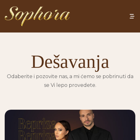
Dešavanja
Odaberite i pozovite nas, a mi ćemo se pobrinuti da
se Vi lepo provedete.