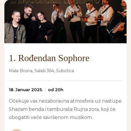
1. Rođendan Sophore
Mala Bosna, Salaši 364, Subotica
18. Januar 2025.
od 20h
Očekuje vas nezaboravna atmosfera uz nastupe
Shazam benda i tamburaša Rujna zora, koji će
obogatiti veče savršenom muzikom.