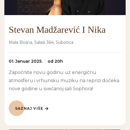
Stevan Madžarević I Nika
Mala Bosna, Salaši 364, Subotica
01. Januar 2025.
od 20h
Započnite novu godinu uz energičnu
atmosferu i vrhunsku muziku na reprizi dočeka
nove godine u svečanoj sali Sophora!
SAZNAJ VIŠE