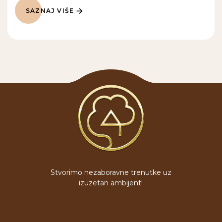
SAZNAJ VIŠE
Stvorimo nezaboravne trenutke uz
izuzetan ambijent!