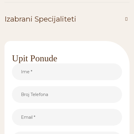
Izabrani Specijaliteti
Upit Ponude