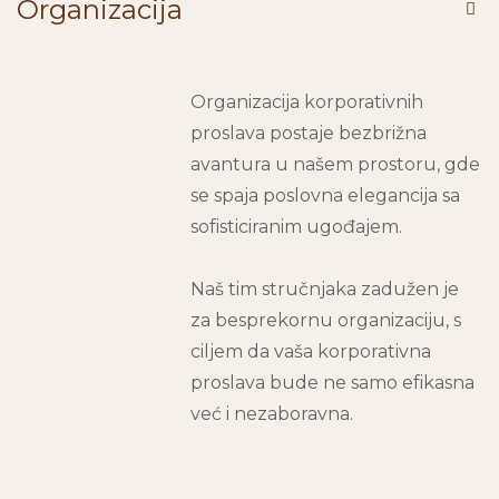
Organizacija
Organizacija korporativnih
proslava postaje bezbrižna
avantura u našem prostoru, gde
se spaja poslovna elegancija sa
sofisticiranim ugođajem.
Naš tim stručnjaka zadužen je
za besprekornu organizaciju, s
ciljem da vaša korporativna
proslava bude ne samo efikasna
već i nezaboravna.