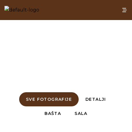
Galerija
HOME
>
GALERIJA
SVE FOTOGRAFIJE
DETALJI
BAŠTA
SALA